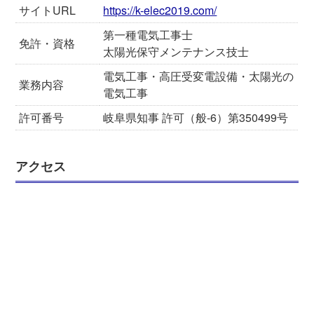
サイトURL
https://k-elec2019.com/
第一種電気工事士
免許・資格
太陽光保守メンテナンス技士
電気工事・高圧受変電設備・太陽光の
業務内容
電気工事
許可番号
岐阜県知事 許可（般-6）第350499号
アクセス