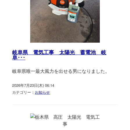
岐阜県 電気工事 太陽光 蓄電池 岐
阜･･･
岐阜県唯一最大風力を出せる男になりました。
2026年7月23日(木) 06:14
カテゴリー：
お知らせ