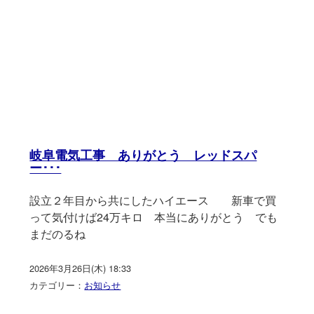
岐阜電気工事 ありがとう レッドスパ
ー･･･
設立２年目から共にしたハイエース 新車で買
って気付けば24万キロ 本当にありがとう でも
まだのるね
2026年3月26日(木) 18:33
カテゴリー：
お知らせ