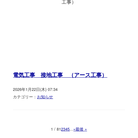
電気工事 接地工事 （アース工事）
2026年1月22日(木) 07:34
カテゴリー：
お知らせ
1 / 8
1
2
3
4
5
...
»
最後 »